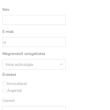
Név
E-mail
Megrendelt szolgáltatás
Érdekel
Konzultáció
Árajánlat
Üzenet