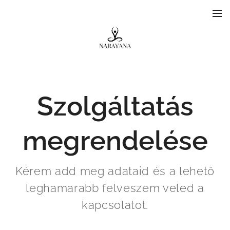
Szolgáltatás
megrendelése
Kérem add meg adataid és a lehető
leghamarabb felveszem veled a
kapcsolatot.